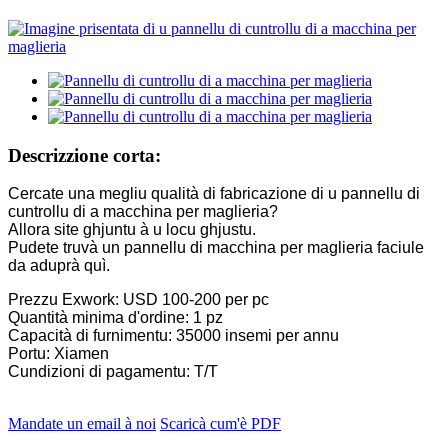
Descrizzione corta:
Cercate una megliu qualità di fabricazione di u pannellu di
cuntrollu di a macchina per maglieria?
Allora site ghjuntu à u locu ghjustu.
Pudete truvà un pannellu di macchina per maglieria faciule
da aduprà quì.
Prezzu Exwork: USD 100-200 per pc
Quantità minima d'ordine: 1 pz
Capacità di furnimentu: 35000 insemi per annu
Portu: Xiamen
Cundizioni di pagamentu: T/T
Mandate un email à noi
Scaricà cum'è PDF