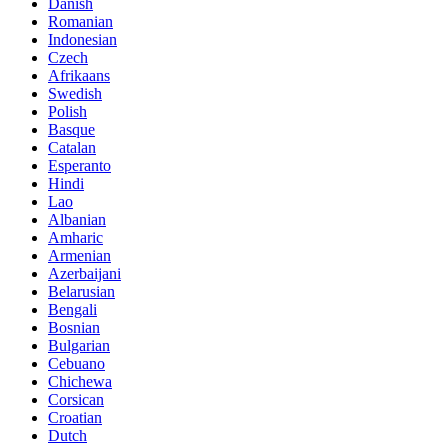
Danish
Romanian
Indonesian
Czech
Afrikaans
Swedish
Polish
Basque
Catalan
Esperanto
Hindi
Lao
Albanian
Amharic
Armenian
Azerbaijani
Belarusian
Bengali
Bosnian
Bulgarian
Cebuano
Chichewa
Corsican
Croatian
Dutch