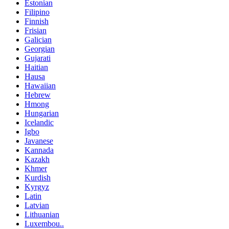
Estonian
Filipino
Finnish
Frisian
Galician
Georgian
Gujarati
Haitian
Hausa
Hawaiian
Hebrew
Hmong
Hungarian
Icelandic
Igbo
Javanese
Kannada
Kazakh
Khmer
Kurdish
Kyrgyz
Latin
Latvian
Lithuanian
Luxembou..