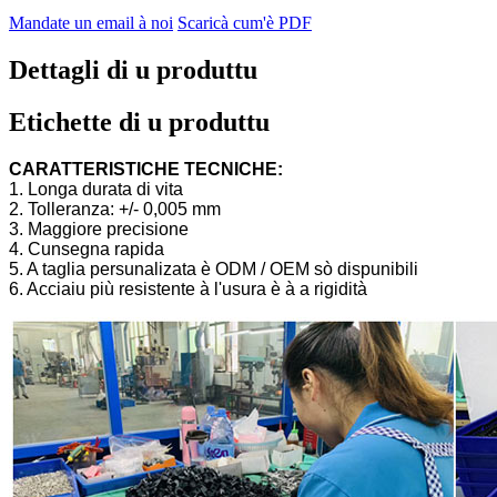
Mandate un email à noi
Scaricà cum'è PDF
Dettagli di u produttu
Etichette di u produttu
CARATTERISTICHE TECNICHE:
1. Longa durata di vita
2. Tolleranza: +/- 0,005 mm
3. Maggiore precisione
4. Cunsegna rapida
5. A taglia persunalizata è ODM / OEM sò dispunibili
6. Acciaiu più resistente à l'usura è à a rigidità