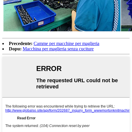
Precedente:
Camme per macchine per maglieria
Dopu:
Macchina per maglieria senza cuciture