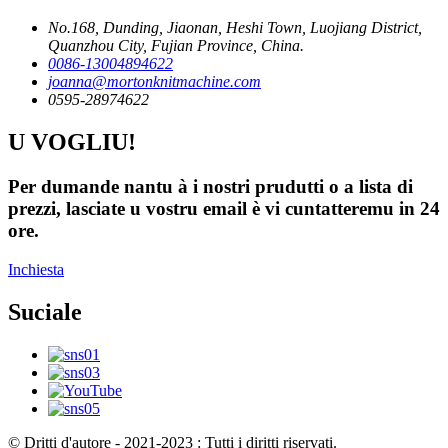
No.168, Dunding, Jiaonan, Heshi Town, Luojiang District,
Quanzhou City, Fujian Province, China.
0086-13004894622
joanna@mortonknitmachine.com
0595-28974622
U VOGLIU!
Per dumande nantu à i nostri prudutti o a lista di
prezzi, lasciate u vostru email è vi cuntatteremu in 24
ore.
Inchiesta
Suciale
© Dritti d'autore - 2021-2023 : Tutti i diritti riservati.