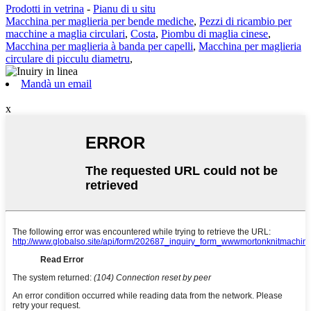
Prodotti in vetrina
-
Pianu di u situ
Macchina per maglieria per bende mediche
,
Pezzi di ricambio per
macchine a maglia circulari
,
Costa
,
Piombu di maglia cinese
,
Macchina per maglieria à banda per capelli
,
Macchina per maglieria
circulare di picculu diametru
,
Mandà un email
x