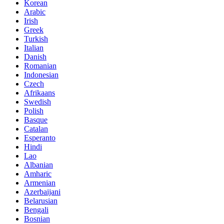
Korean
Arabic
Irish
Greek
Turkish
Italian
Danish
Romanian
Indonesian
Czech
Afrikaans
Swedish
Polish
Basque
Catalan
Esperanto
Hindi
Lao
Albanian
Amharic
Armenian
Azerbaijani
Belarusian
Bengali
Bosnian