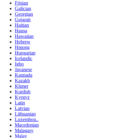
Frisian
Galician
Georgian
Gujarati
Haitian
Hausa
Hawaiian
Hebrew
Hmong
Hungarian
Icelandic
Igbo
Javanese
Kannada
Kazakh
Khmer
Kurdish
Kyrgyz
Latin
Latvian
Lithuanian
Luxembou..
Macedonian
Malagasy
Malay