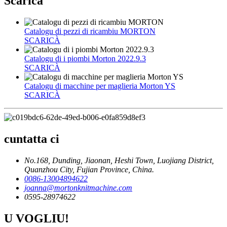
Scaricà
Catalogu di pezzi di ricambiu MORTON
SCARICÀ
Catalogu di i piombi Morton 2022.9.3
SCARICÀ
Catalogu di macchine per maglieria Morton YS
SCARICÀ
cuntatta ci
No.168, Dunding, Jiaonan, Heshi Town, Luojiang District,
Quanzhou City, Fujian Province, China.
0086-13004894622
joanna@mortonknitmachine.com
0595-28974622
U VOGLIU!