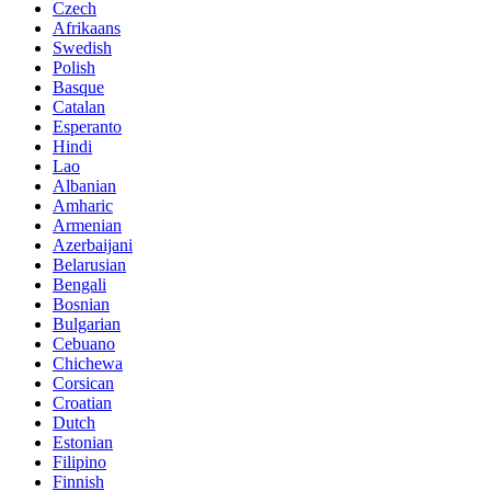
Czech
Afrikaans
Swedish
Polish
Basque
Catalan
Esperanto
Hindi
Lao
Albanian
Amharic
Armenian
Azerbaijani
Belarusian
Bengali
Bosnian
Bulgarian
Cebuano
Chichewa
Corsican
Croatian
Dutch
Estonian
Filipino
Finnish