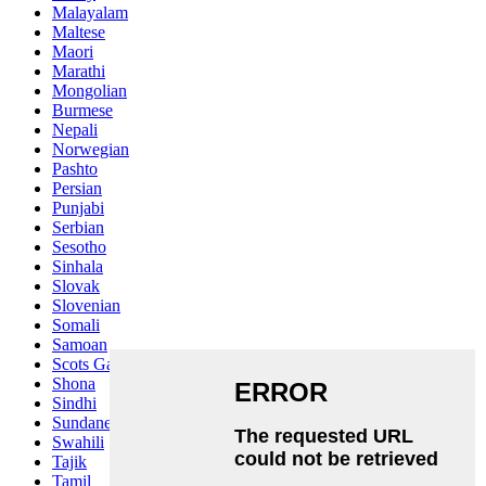
Malayalam
Maltese
Maori
Marathi
Mongolian
Burmese
Nepali
Norwegian
Pashto
Persian
Punjabi
Serbian
Sesotho
Sinhala
Slovak
Slovenian
Somali
Samoan
Scots Gaelic
Shona
Sindhi
Sundanese
Swahili
Tajik
Tamil