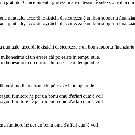
tu gratuitu. Cuncepimentu prufessiunale di tessuti è selezzione di a di
a puntuale, accordi logistichi di sicurezza è un bon supportu finanziariu
onesimu di un errore chì pò esiste in tempu utile.
nu furnitore hè per un bonu omu d'affari cum'è voi!