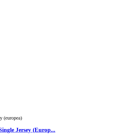
ingle Jersey (Europ...