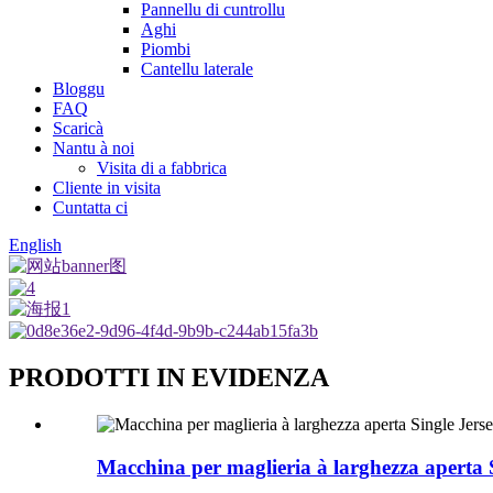
Pannellu di cuntrollu
Aghi
Piombi
Cantellu laterale
Bloggu
FAQ
Scaricà
Nantu à noi
Visita di a fabbrica
Cliente in visita
Cuntatta ci
English
PRODOTTI IN EVIDENZA
Macchina per maglieria à larghezza aperta S