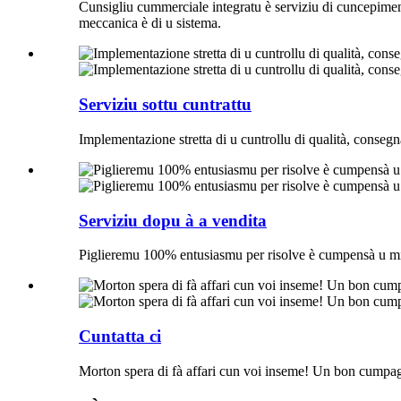
Cunsigliu cummerciale integratu è serviziu di cuncepimen
meccanica è di u sistema.
Serviziu sottu cuntrattu
Implementazione stretta di u cuntrollu di qualità, consegn
Serviziu dopu à a vendita
Piglieremu 100% entusiasmu per risolve è cumpensà u mili
Cuntatta ci
Morton spera di fà affari cun voi inseme! Un bon cumpag