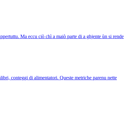
ertuttu. Ma eccu ciò chì a maiò parte di a ghjente ùn si rende
calibri, conteggi di alimentatori. Queste metriche parenu nette