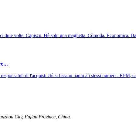
i duie volte. Capiscu. Hè solu una maglietta. Còmoda. Economica. Dapp
e...
i responsabili di l'acquisti chì si fissanu nantu à i stessi numeri - RPM, 
anzhou City, Fujian Province, China.