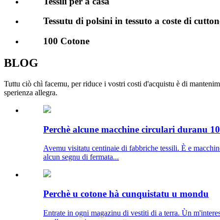
Tessili per a casa
Tessutu di polsini in tessuto a coste di cutton
100 Cotone
BLOG
Tuttu ciò chì facemu, per riduce i vostri costi d'acquistu è di mantenim
sperienza allegra.
Perchè alcune macchine circulari duranu 10 
Avemu visitatu centinaie di fabbriche tessili. È e macchin
alcun segnu di fermata...
Perchè u cotone hà cunquistatu u mondu
Entrate in ogni magazinu di vestiti di a terra. Ùn m'inter