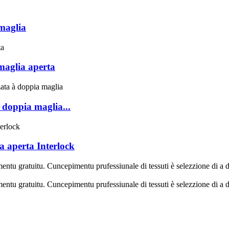
maglia
maglia aperta
 doppia maglia...
a aperta Interlock