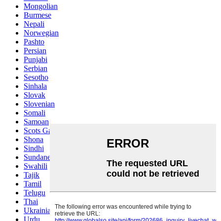
Mongolian
Burmese
Nepali
Norwegian
Pashto
Persian
Punjabi
Serbian
Sesotho
Sinhala
Slovak
Slovenian
Somali
Samoan
Scots Gaelic
Shona
Sindhi
Sundanese
Swahili
Tajik
Tamil
Telugu
Thai
Ukrainian
Urdu