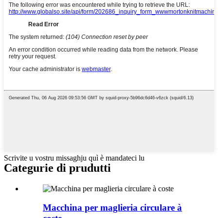
Scrivite u vostru missaghju quì è mandateci lu
Categurie di prudutti
Macchina per maglieria circulare à