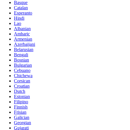
Basque
Catalan
Esperanto
Hindi
Lao
Albanian
Amharic
Armenian
Azerbaijani
Belarusian
Bengali
Bosnian
Bulgarian
Cebuano
Chichewa
Corsican
Croatian
Dutch
Estonian
Filipino
Finnish
Frisian
Galician
Georgian
Gujarati