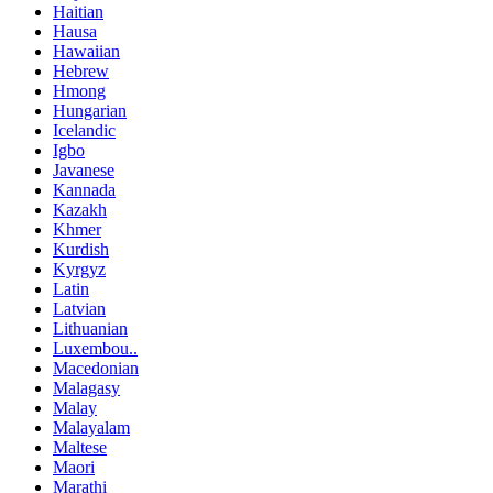
Haitian
Hausa
Hawaiian
Hebrew
Hmong
Hungarian
Icelandic
Igbo
Javanese
Kannada
Kazakh
Khmer
Kurdish
Kyrgyz
Latin
Latvian
Lithuanian
Luxembou..
Macedonian
Malagasy
Malay
Malayalam
Maltese
Maori
Marathi