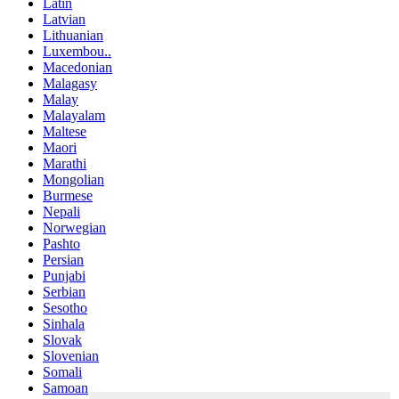
Latin
Latvian
Lithuanian
Luxembou..
Macedonian
Malagasy
Malay
Malayalam
Maltese
Maori
Marathi
Mongolian
Burmese
Nepali
Norwegian
Pashto
Persian
Punjabi
Serbian
Sesotho
Sinhala
Slovak
Slovenian
Somali
Samoan