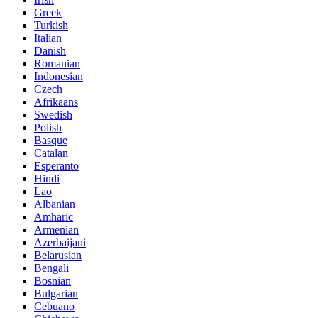
Greek
Turkish
Italian
Danish
Romanian
Indonesian
Czech
Afrikaans
Swedish
Polish
Basque
Catalan
Esperanto
Hindi
Lao
Albanian
Amharic
Armenian
Azerbaijani
Belarusian
Bengali
Bosnian
Bulgarian
Cebuano