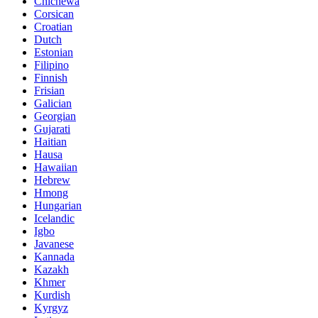
Chichewa
Corsican
Croatian
Dutch
Estonian
Filipino
Finnish
Frisian
Galician
Georgian
Gujarati
Haitian
Hausa
Hawaiian
Hebrew
Hmong
Hungarian
Icelandic
Igbo
Javanese
Kannada
Kazakh
Khmer
Kurdish
Kyrgyz