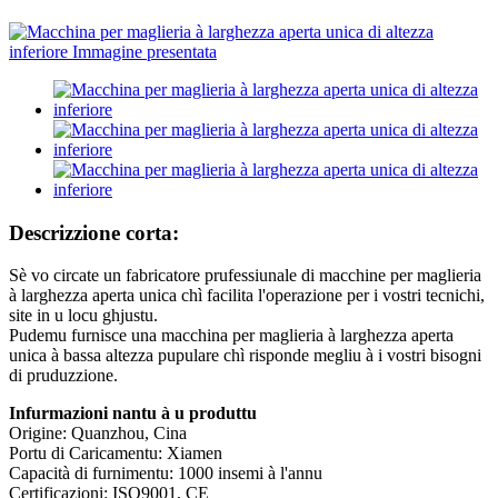
Descrizzione corta:
Sè vo circate un fabricatore prufessiunale di macchine per maglieria
à larghezza aperta unica chì facilita l'operazione per i vostri tecnichi,
site in u locu ghjustu.
Pudemu furnisce una macchina per maglieria à larghezza aperta
unica à bassa altezza pupulare chì risponde megliu à i vostri bisogni
di pruduzzione.
Infurmazioni nantu à u produttu
Origine: Quanzhou, Cina
Portu di Caricamentu: Xiamen
Capacità di furnimentu: 1000 insemi à l'annu
Certificazioni: ISO9001, CE